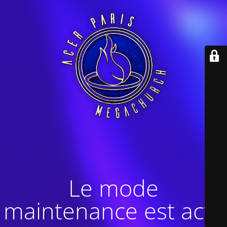
Le mode
maintenance est actif