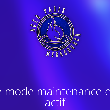
e mode maintenance e
actif