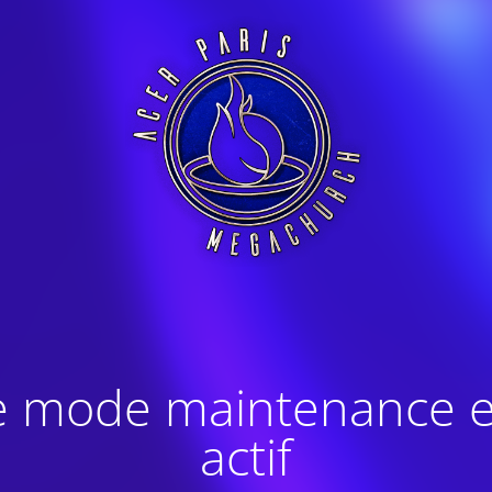
e mode maintenance e
actif