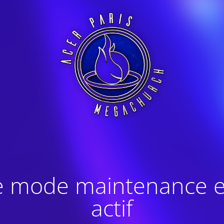
e mode maintenance e
actif