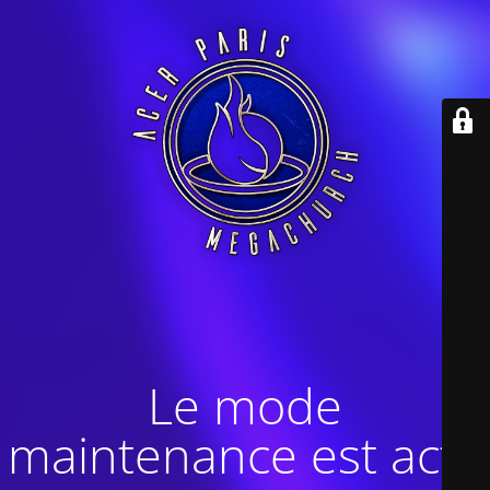
Le mode
maintenance est actif