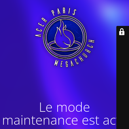
Le mode
maintenance est actif